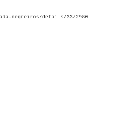
ada-negreiros/details/33/2980