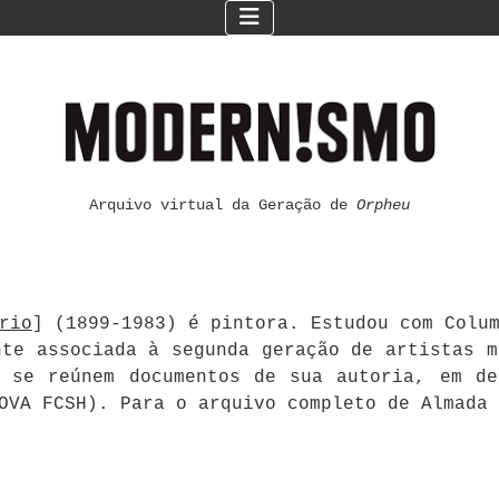
Arquivo virtual da Geração de
Orpheu
rio
] (1899-1983) é pintora. Estudou com Colu
nte associada à segunda geração de artistas m
i se reúnem documentos de sua autoria, em de
NOVA FCSH). Para o arquivo completo de Almada