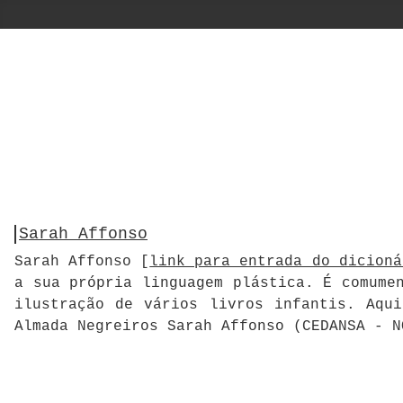
Sarah Affonso
Sarah Affonso [
link para entrada do dicioná
a sua própria linguagem plástica. É comume
ilustração de vários livros infantis. Aqu
Almada Negreiros Sarah Affonso (CEDANSA - 