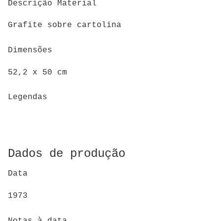
Descrição Material
Grafite sobre cartolina
Dimensões
52,2 x 50 cm
Legendas
Dados de produção
Data
1973
Notas à data