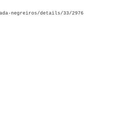
ada-negreiros/details/33/2976