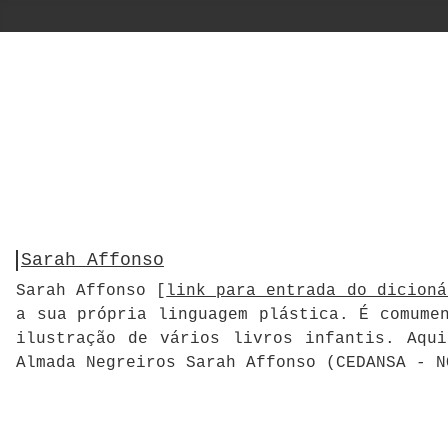
Sarah Affonso
Sarah Affonso [
link para entrada do dicioná
a sua própria linguagem plástica. É comume
ilustração de vários livros infantis. Aqu
Almada Negreiros Sarah Affonso (CEDANSA - 