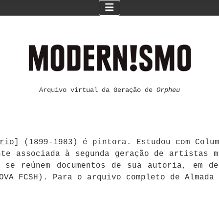
Arquivo virtual da Geração de
Orpheu
rio
] (1899-1983) é pintora. Estudou com Colu
nte associada à segunda geração de artistas m
i se reúnem documentos de sua autoria, em de
NOVA FCSH). Para o arquivo completo de Almada