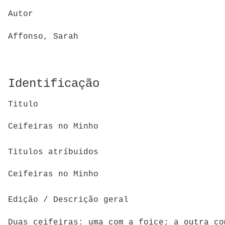
Autor
Affonso, Sarah
Identificação
Titulo
Ceifeiras no Minho
Titulos atríbuidos
Ceifeiras no Minho
Edição / Descrição geral
Duas ceifeiras: uma com a foice; a outra co