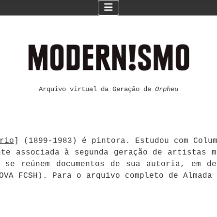
Arquivo virtual da Geração de
Orpheu
rio
] (1899-1983) é pintora. Estudou com Colu
nte associada à segunda geração de artistas m
i se reúnem documentos de sua autoria, em de
NOVA FCSH). Para o arquivo completo de Almada