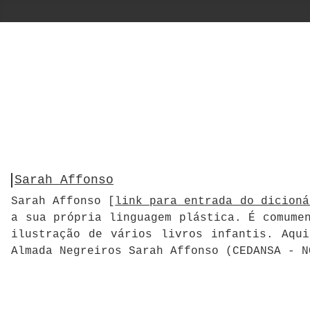
Sarah Affonso
Sarah Affonso [
link para entrada do dicioná
a sua própria linguagem plástica. É comume
ilustração de vários livros infantis. Aqu
Almada Negreiros Sarah Affonso (CEDANSA - 