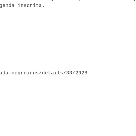
egenda inscrita.
ada-negreiros/details/33/2928