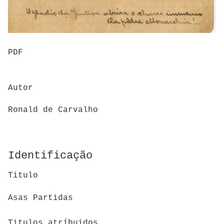
PDF
Autor
Ronald de Carvalho
Identificação
Titulo
Asas Partidas
Titulos atríbuidos