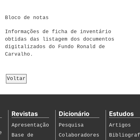
Bloco de notas
Informações de ficha de inventário
obtidas das listagem dos documentos
digitalizados do Fundo Ronald de
Carvalho.
Voltar
Revistas
Dicionário
Estudos
Apresentação
Pesquisa
Artigos
e
Base de
Colaboradores
Bibliogra