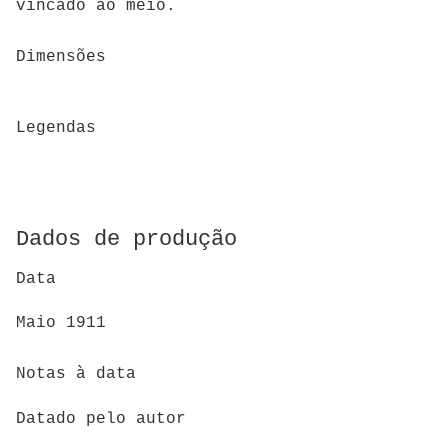
vincado ao meio.
Dimensões
Legendas
Dados de produção
Data
Maio 1911
Notas à data
Datado pelo autor