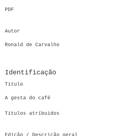
PDF
Autor
Ronald de Carvalho
Identificação
Titulo
A gesta do café
Titulos atríbuidos
Edição / Descrição geral