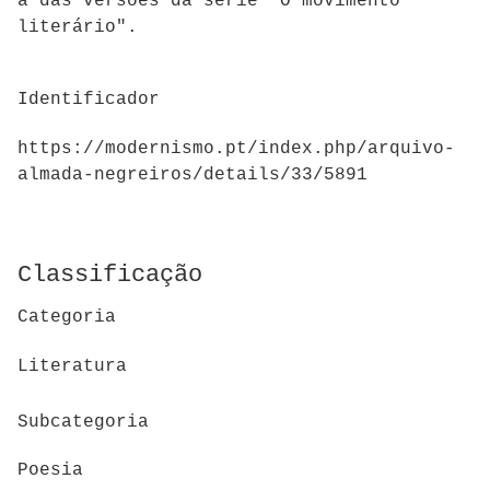
a das versões da série "O movimento
literário".
Identificador
https://modernismo.pt/index.php/arquivo-
almada-negreiros/details/33/5891
Classificação
Categoria
Literatura
Subcategoria
Poesia