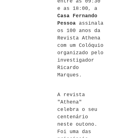
entre as 09:30
e as 18:00, a
Casa Fernando
Pessoa
assinala
os 100 anos da
Revista Athena
com um Colóquio
organizado pelo
investigador
Ricardo
Marques.
A revista
"Athena"
celebra o seu
centenário
neste outono.
Foi uma das