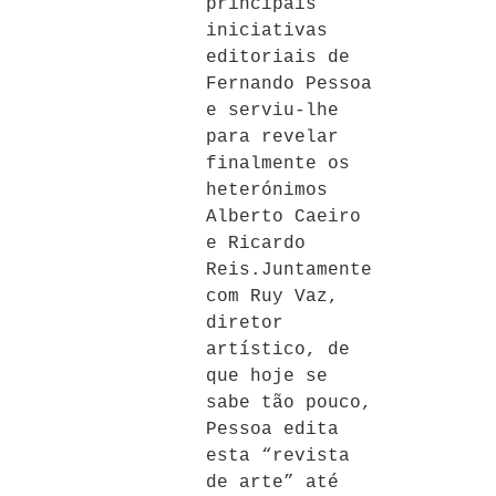
principais
iniciativas
editoriais de
Fernando Pessoa
e serviu-lhe
para revelar
finalmente os
heterónimos
Alberto Caeiro
e Ricardo
Reis.Juntamente
com Ruy Vaz,
diretor
artístico, de
que hoje se
sabe tão pouco,
Pessoa edita
esta “revista
de arte” até