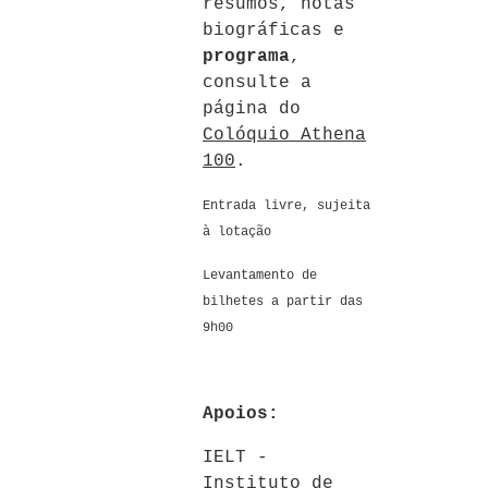
resumos, notas
biográficas e
programa
,
consulte a
página do
Colóquio Athena
100
.
Entrada livre, sujeita
à lotação
Levantamento de
bilhetes a partir das
9h00
Apoios:
IELT -
Instituto de