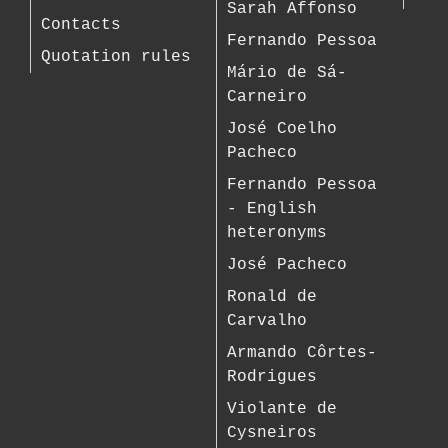
Sarah Affonso
Contacts
Fernando Pessoa
Quotation rules
Mário de Sá-
Carneiro
José Coelho
Pacheco
Fernando Pessoa
- English
heteronyms
José Pacheco
Ronald de
Carvalho
Armando Côrtes-
Rodrigues
Violante de
Cysneiros