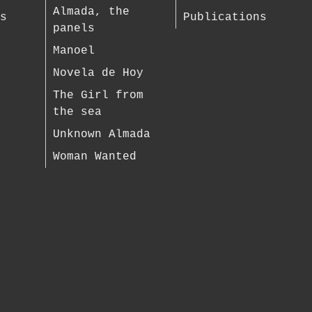
Almada, the
es
Publications
panels
Manoel
Novela de Hoy
The Girl from
the sea
Unknown Almada
Woman Wanted