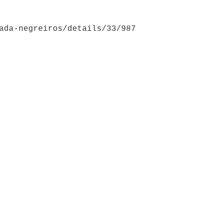
ada-negreiros/details/33/987