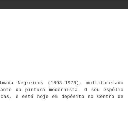
mada Negreiros (1893-1970), multifacetado
cante da pintura modernista. O seu espólio
icas, e está hoje em depósito no Centro de