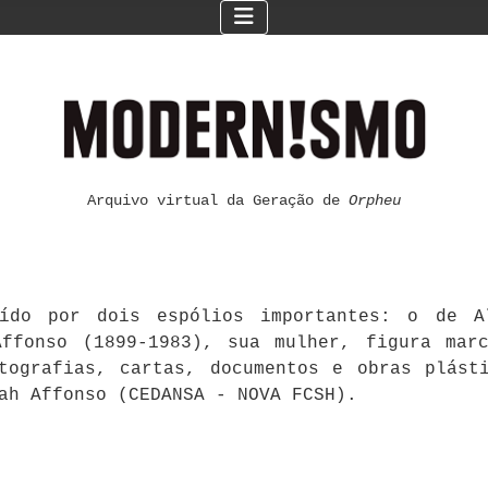
Arquivo virtual da Geração de
Orpheu
ído por dois espólios importantes: o de Al
ffonso (1899-1983), sua mulher, figura mar
otografias, cartas, documentos e obras plást
ah Affonso (CEDANSA - NOVA FCSH).