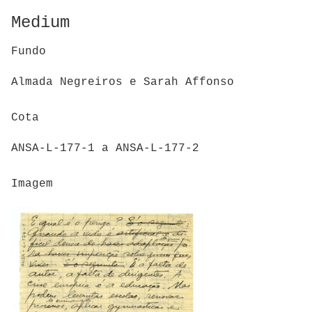
Medium
Fundo
Almada Negreiros e Sarah Affonso
Cota
ANSA-L-177-1 a ANSA-L-177-2
Imagem