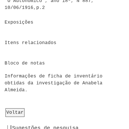
"O Autonómico", ano 18º, N°887,
10/06/1916,p.2
Exposições
Itens relacionados
Bloco de notas
Informações de ficha de inventário
obtidas da investigação de Anabela
Almeida.
Voltar
Sugestões de pesquisa