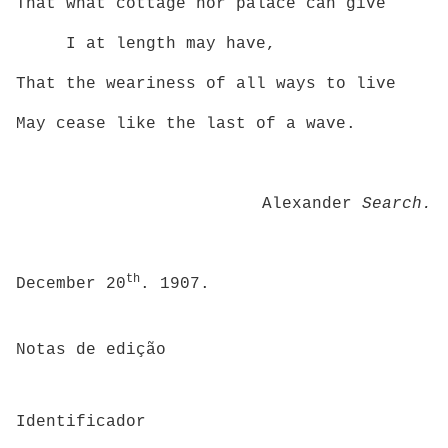
That what cottage nor palace can give
I at length may have,
That the weariness of all ways to live
May cease like the last of a wave.
Alexander
Search.
th
December 20
. 1907.
Notas de edição
Identificador