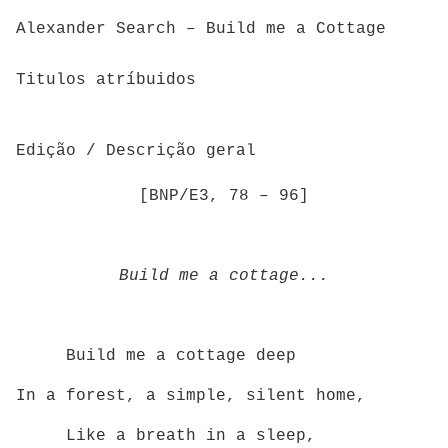
Alexander Search – Build me a Cottage
Titulos atríbuidos
Edição / Descrição geral
[BNP/E3, 78 – 96]
Build me a cottage...
Build me a cottage deep
In a forest, a simple, silent home,
Like a breath in a sleep,