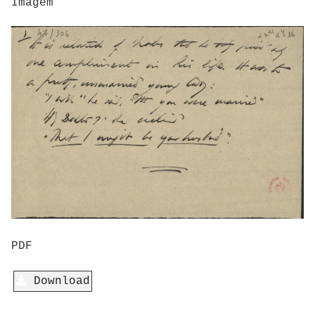
Imagem
PDF
Download