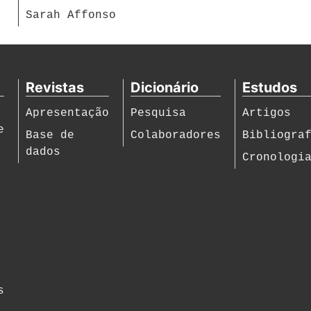
Sarah Affonso
Revistas
Dicionário
Estudos
Apresentação
Pesquisa
Artigos
e
Base de
Colaboradores
Bibliogra
dados
Cronologi
s