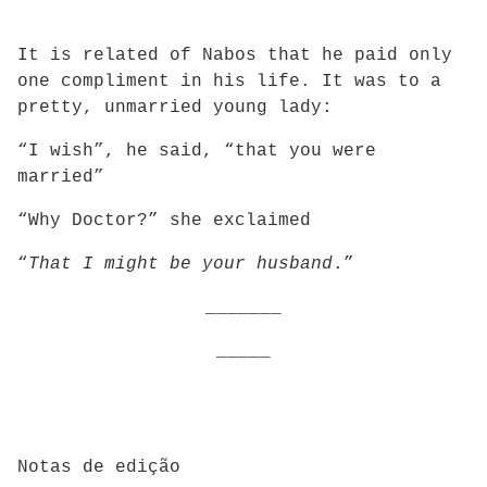
It is related of Nabos that he paid only
one compliment in his life. It was to a
pretty, unmarried young lady:
“I wish”, he said, “that you were
married”
“Why Doctor?” she exclaimed
“
That I might be your husband
.”
_______
_____
Notas de edição