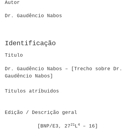
Autor
Dr. Gaudêncio Nabos
Identificação
Titulo
Dr. Gaudêncio Nabos – [Trecho sobre Dr.
Gaudêncio Nabos]
Titulos atríbuidos
Edição / Descrição geral
21
4
[BNP/E3, 27
L
– 16]