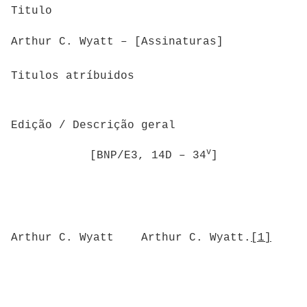
Titulo
Arthur C. Wyatt – [Assinaturas]
Titulos atríbuidos
Edição / Descrição geral
v
[BNP/E3, 14D – 34
]
Arthur C. Wyatt Arthur C. Wyatt.
[1]