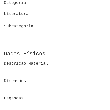
Categoria
Literatura
Subcategoria
Dados Físicos
Descrição Material
Dimensões
Legendas