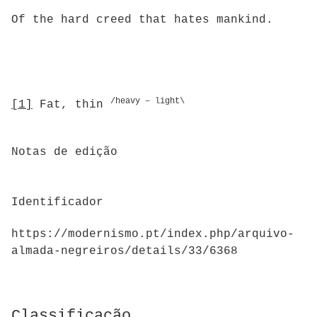
Of the hard creed that hates mankind.
/heavy – light\
[1]
Fat, thin
Notas de edição
Identificador
https://modernismo.pt/index.php/arquivo-
almada-negreiros/details/33/6368
Classificação