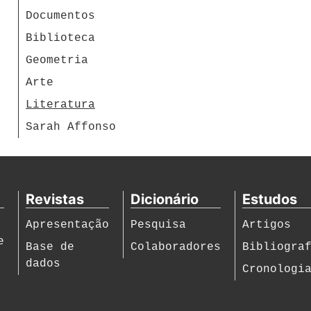
Documentos
Biblioteca
Geometria
Arte
Literatura
Sarah Affonso
Revistas
Dicionário
Estudos
Apresentação
Pesquisa
Artigos
e
Base de
Colaboradores
Bibliogra
dados
Cronologi