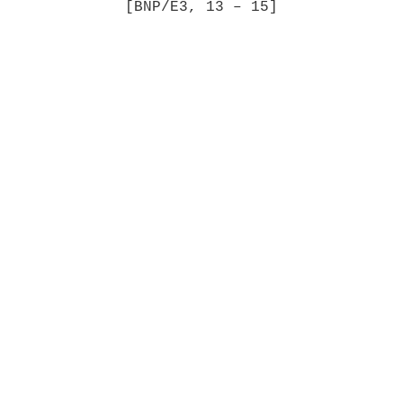
[BNP/E3, 13 – 15]