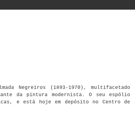
mada Negreiros (1893-1970), multifacetado
cante da pintura modernista. O seu espólio
icas, e está hoje em depósito no Centro de