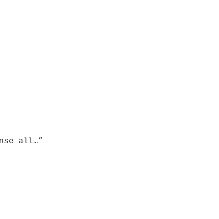
nse all…”