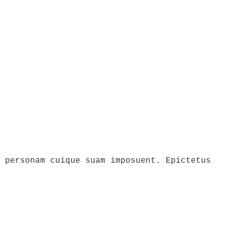
 personam cuique suam imposuent. Epictetus