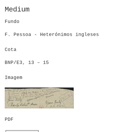
Medium
Fundo
F. Pessoa - Heterónimos ingleses
Cota
BNP/E3, 13 – 15
Imagem
PDF