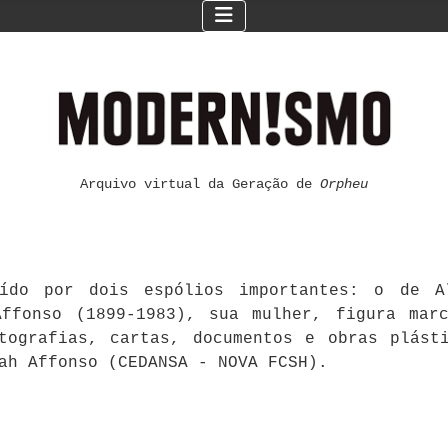
Arquivo virtual da Geração de
Orpheu
ído por dois espólios importantes: o de Al
ffonso (1899-1983), sua mulher, figura mar
otografias, cartas, documentos e obras plást
ah Affonso (CEDANSA - NOVA FCSH).