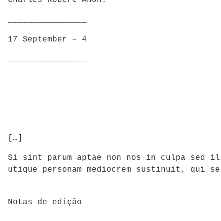
________________
17 September – 4
________________
[…]
Si sint parum aptae non nos in culpa sed il
utique personam mediocrem sustinuit, qui se
Notas de edição