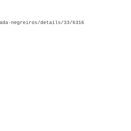
ada-negreiros/details/33/6316