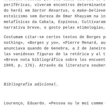
periféricas, viveram encontros determinante
do herói em
Sartor Resartus
, o
make-believe
estoicismo sem dureza de Omar Khayyam na i
metafísicas da Cabala, Espinosa. Cultivaram
narrativa breve, o gosto pelas etimologias,
Costumam citar-se certos textos de Borges p
nothing», «Borges y yo», «Pierre Menard, au
anunciava quando de Genebra, a 2 de Janeiro
las vanidosas figuras de la retórica y al t
«Breve nota bibliográfica sobre los encuen
1989, p. 176). Através da literatura souber
Bibliografia adicional
.
Lourenço, Eduardo. «Pessoa ou le moi comme