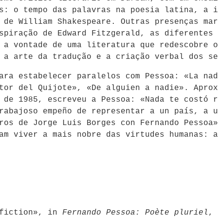
s: o tempo das palavras na poesia latina, a i
de William Shakespeare. Outras presenças mar
nspiração de Edward Fitzgerald, as diferentes
 a vontade de uma literatura que redescobre o
 a arte da tradução e a criação verbal dos se
ara estabelecer paralelos com Pessoa: «La nad
tor del Quijote», «De alguien a nadie». Aprox
 de 1985, escreveu a Pessoa: «Nada te costó r
rabajoso empeño de representar a un país, a u
tros de Jorge Luis Borges con Fernando Pessoa
am viver a mais nobre das virtudes humanas: a
 fiction», in
Fernando Pessoa: Poète
pluriel
, 