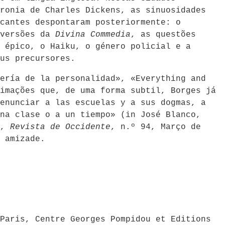
ronia de Charles Dickens, as sinuosidades
cantes despontaram posteriormente: o
 versões da
Divina Commedia
, as questões
 épico, o Haiku, o género policial e a
us precursores.
ería de la personalidad», «Everything and
imações que, de uma forma subtil, Borges já
enunciar a las escuelas y a sus dogmas, a
na clase o a un tiempo» (in José Blanco,
»,
Revista de Occidente
, n.º 94, Março de
 amizade.
Paris, Centre Georges Pompidou et Editions