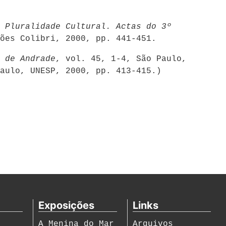
 Pluralidade Cultural. Actas do 3º
ões Colibri, 2000, pp. 441-451.
 de Andrade
, vol. 45, 1-4, São Paulo,
aulo, UNESP, 2000, pp. 413-415.)
Exposições
Links
A Menina do Mar
Arquivos