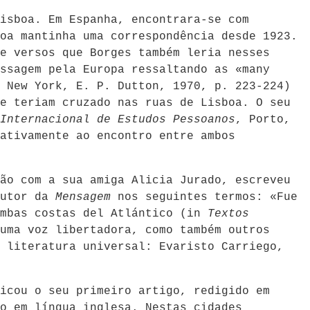
isboa. Em Espanha, encontrara-se com
oa mantinha uma correspondência desde 1923.
e versos que Borges também leria nesses
ssagem pela Europa ressaltando as «many
,
New York, E. P. Dutton, 1970, p. 223-224)
e teriam cruzado nas ruas de Lisboa. O seu
Internacional de Estudos Pessoanos
, Porto,
ativamente ao encontro entre ambos
ão com a sua amiga Alicia Jurado, escreveu
autor da
Mensagem
nos seguintes termos: «Fue
ambas costas del Atlántico (in
Textos
uma voz libertadora, como também outros
 literatura universal: Evaristo Carriego,
icou o seu primeiro artigo, redigido em
o em língua inglesa. Nestas cidades