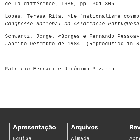
de La différence, 1985, pp. 301-305.
Lopes, Teresa Rita. «Le “nationalisme cosm
Congresso Nacional da Associação Portugues
Schwartz, Jorge. «Borges e Fernando Pessoa
Janeiro-Dezembro de 1984. (Reproduzido in
B
Patricio Ferrari e Jerónimo Pizarro
Apresentação
Arquivos
Rev
Equipa
Almada
Apr