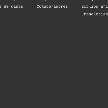
e de dados
Colaboradores
Bibliograf
Cronologia