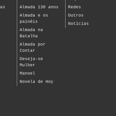
ias
Almada 130 anos
Redes
s
Almada e os
Outros
painéis
Notícias
Almada na
Batalha
Almada por
Contar
Deseja-se
Mulher
Manoel
Novela de Hoy