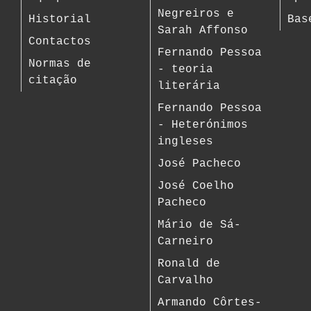
Negreiros e
Historial
Bas
Sarah Affonso
Contactos
Fernando Pessoa
Normas de
- teoria
citação
literária
Fernando Pessoa
- Heterónimos
ingleses
José Pacheco
José Coelho
Pacheco
Mário de Sá-
Carneiro
Ronald de
Carvalho
Armando Côrtes-