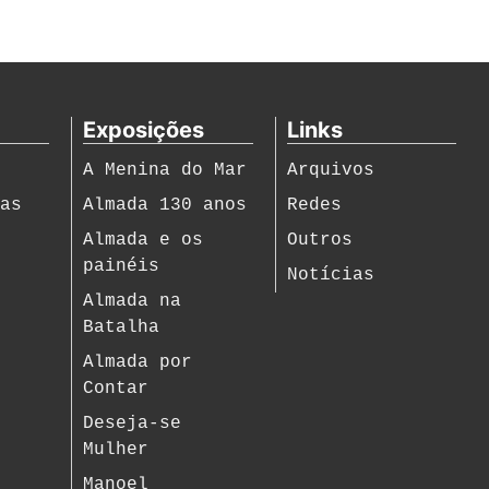
Exposições
Links
A Menina do Mar
Arquivos
ias
Almada 130 anos
Redes
s
Almada e os
Outros
painéis
Notícias
Almada na
Batalha
Almada por
Contar
Deseja-se
Mulher
Manoel