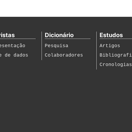
istas
Dicionário
Estudos
esentação
Pesquisa
Artigos
e de dados
Colaboradores
Bibliograf
Cronologia