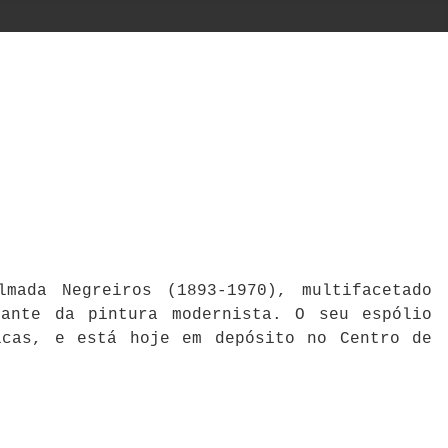
mada Negreiros (1893-1970), multifacetado
cante da pintura modernista. O seu espólio
icas, e está hoje em depósito no Centro de