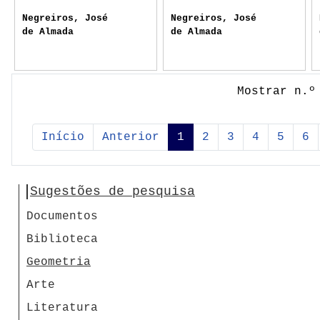
Negreiros, José
Negreiros, José
de Almada
de Almada
Mostrar n.º
Início
Anterior
1
2
3
4
5
6
Sugestões de pesquisa
Documentos
Biblioteca
Geometria
Arte
Literatura