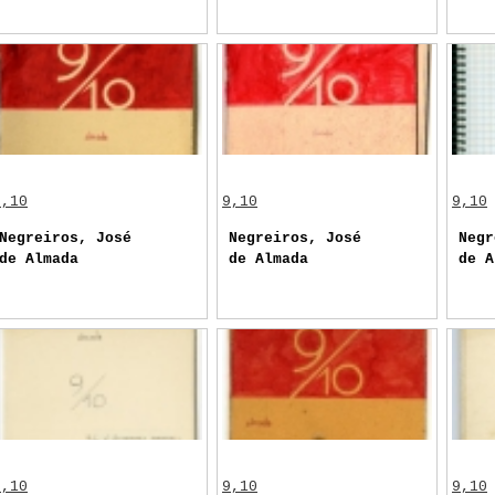
9,10
9,10
9,10
Negreiros, José
Negreiros, José
Negr
de Almada
de Almada
de A
9,10
9,10
9,10