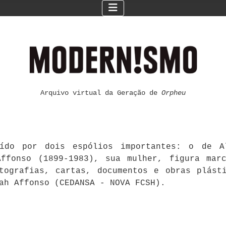
Arquivo virtual da Geração de
Orpheu
ído por dois espólios importantes: o de Al
ffonso (1899-1983), sua mulher, figura mar
otografias, cartas, documentos e obras plást
ah Affonso (CEDANSA - NOVA FCSH).