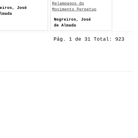
Relampagos do
eiros, José
Movimento Perpetuo
lmada
Negreiros, José
de Almada
Pág. 1 de 31 Total: 923