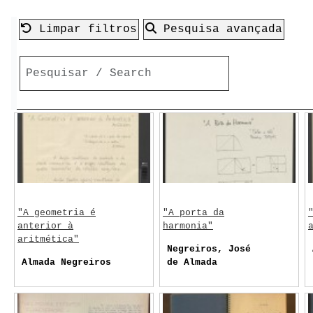
Limpar filtros
Pesquisa avançada
"A geometria é
"A porta da
anterior à
harmonia"
aritmética"
Negreiros, José
Almada Negreiros
de Almada