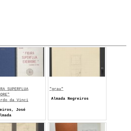
URA SUPERFLUA
"grau"
RORE"
Almada Negreiros
ardo da Vinci
eiros, José
lmada