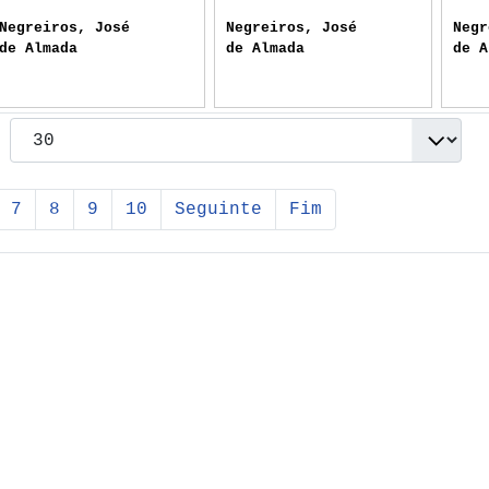
Negreiros, José
Negreiros, José
Negr
de Almada
de Almada
de A
7
8
9
10
Seguinte
Fim