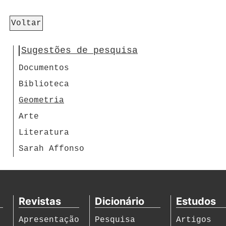
Voltar
Sugestões de pesquisa
Documentos
Biblioteca
Geometria
Arte
Literatura
Sarah Affonso
Revistas
Dicionário
Estudos
Apresentação
Pesquisa
Artigos