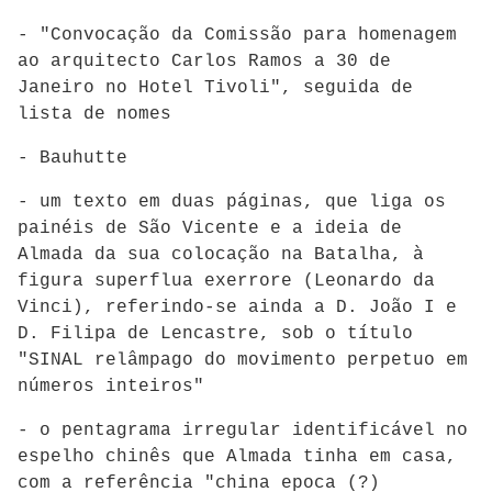
- "Convocação da Comissão para homenagem
ao arquitecto Carlos Ramos a 30 de
Janeiro no Hotel Tivoli", seguida de
lista de nomes
- Bauhutte
- um texto em duas páginas, que liga os
painéis de São Vicente e a ideia de
Almada da sua colocação na Batalha, à
figura superflua exerrore (Leonardo da
Vinci), referindo-se ainda a D. João I e
D. Filipa de Lencastre, sob o título
"SINAL relâmpago do movimento perpetuo em
números inteiros"
- o pentagrama irregular identificável no
espelho chinês que Almada tinha em casa,
com a referência "china epoca (?)