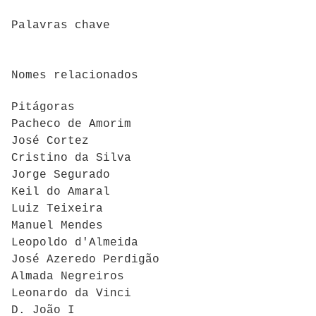
Palavras chave
Nomes relacionados
Pitágoras
Pacheco de Amorim
José Cortez
Cristino da Silva
Jorge Segurado
Keil do Amaral
Luiz Teixeira
Manuel Mendes
Leopoldo d'Almeida
José Azeredo Perdigão
Almada Negreiros
Leonardo da Vinci
D. João I