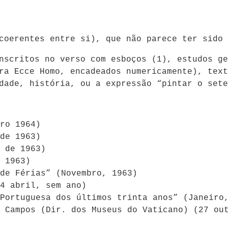
coerentes entre si), que não parece ter sido 
nscritos no verso com esboços (1), estudos ge
ra Ecce Homo, encadeados numericamente), text
dade, história, ou a expressão “pintar o sete
ro 1964)
de 1963)
 de 1963)
 1963)
de Férias” (Novembro, 1963)
4 abril, sem ano)
Portuguesa dos últimos trinta anos” (Janeiro
 Campos (Dir. dos Museus do Vaticano) (27 ou