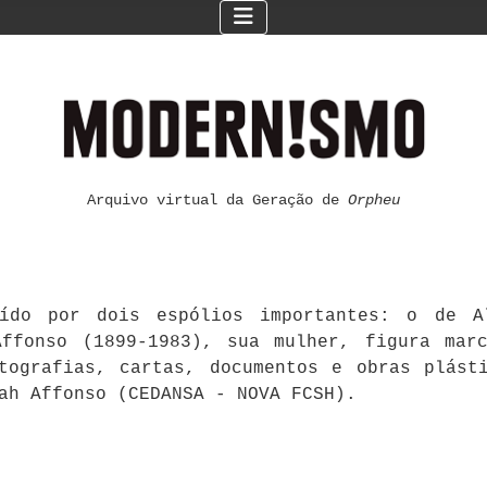
Arquivo virtual da Geração de
Orpheu
ído por dois espólios importantes: o de Al
ffonso (1899-1983), sua mulher, figura mar
otografias, cartas, documentos e obras plást
ah Affonso (CEDANSA - NOVA FCSH).