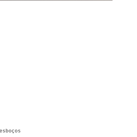
esboços