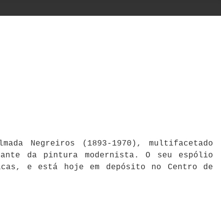
mada Negreiros (1893-1970), multifacetado
cante da pintura modernista. O seu espólio
icas, e está hoje em depósito no Centro de