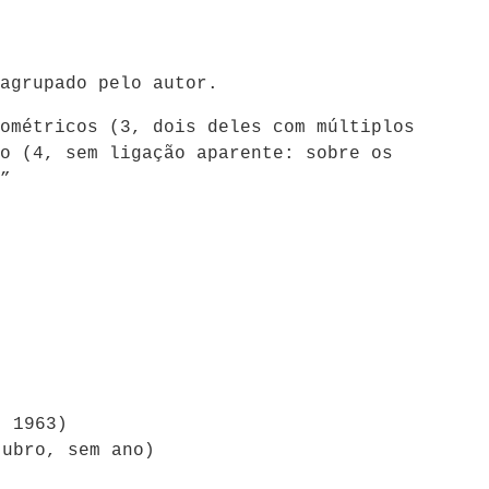
agrupado pelo autor.
ométricos (3, dois deles com múltiplos
o (4, sem ligação aparente: sobre os
”
, 1963)
tubro, sem ano)