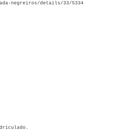
ada-negreiros/details/33/5334
driculado.