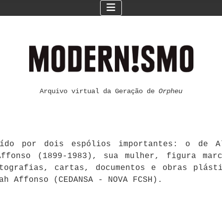
Arquivo virtual da Geração de
Orpheu
ído por dois espólios importantes: o de Al
ffonso (1899-1983), sua mulher, figura mar
otografias, cartas, documentos e obras plást
ah Affonso (CEDANSA - NOVA FCSH).