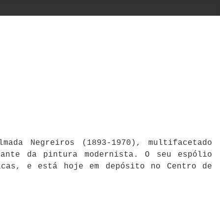
mada Negreiros (1893-1970), multifacetado
cante da pintura modernista. O seu espólio
icas, e está hoje em depósito no Centro de