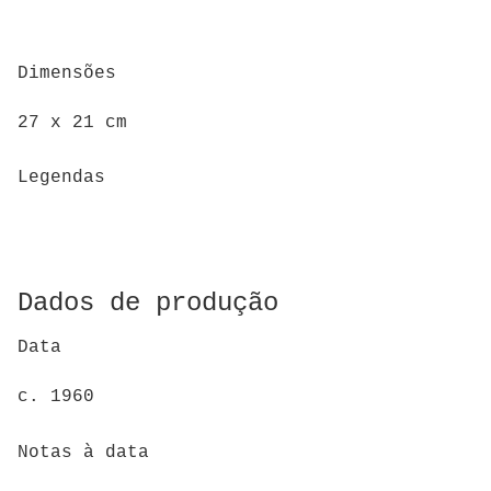
Dimensões
27 x 21 cm
Legendas
Dados de produção
Data
c. 1960
Notas à data