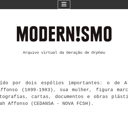
Arquivo virtual da Geração de
Orpheu
ído por dois espólios importantes: o de Al
ffonso (1899-1983), sua mulher, figura mar
otografias, cartas, documentos e obras plást
ah Affonso (CEDANSA - NOVA FCSH).