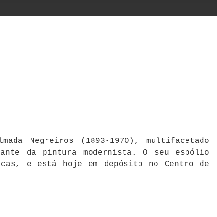
mada Negreiros (1893-1970), multifacetado
cante da pintura modernista. O seu espólio
icas, e está hoje em depósito no Centro de