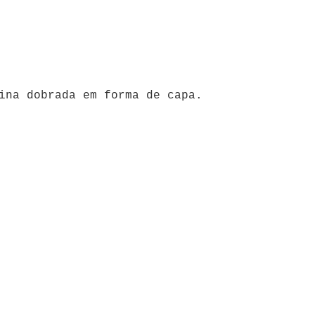
ina dobrada em forma de capa.