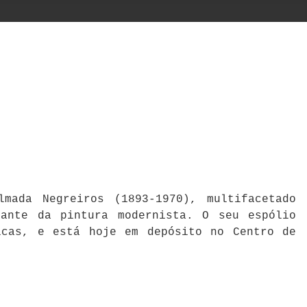
mada Negreiros (1893-1970), multifacetado
cante da pintura modernista. O seu espólio
icas, e está hoje em depósito no Centro de