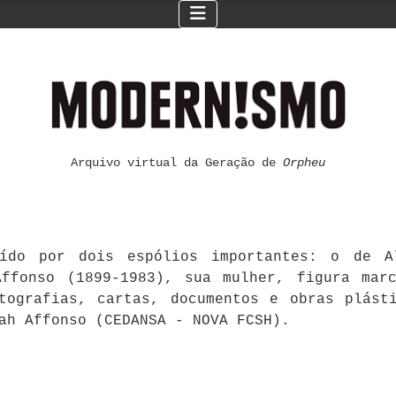
Arquivo virtual da Geração de
Orpheu
ído por dois espólios importantes: o de Al
ffonso (1899-1983), sua mulher, figura mar
otografias, cartas, documentos e obras plást
ah Affonso (CEDANSA - NOVA FCSH).