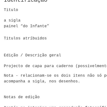
Identificação
Titulo
a sigla
painel “do Infante”
Titulos atríbuidos
Edição / Descrição geral
Projecto de capa para caderno (possivelment
Nota - relacionam-se os dois itens não só p
acompanha a sigla, nos desenhos.
Notas de edição