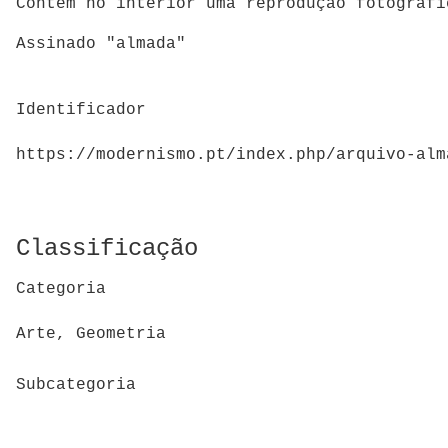
Contém no interior uma reprodução fotográfi
Assinado "almada"
Identificador
https://modernismo.pt/index.php/arquivo-alm
Classificação
Categoria
Arte, Geometria
Subcategoria