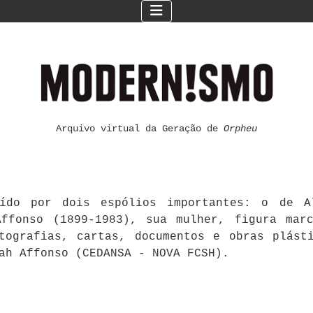
Arquivo virtual da Geração de
Orpheu
ído por dois espólios importantes: o de Al
ffonso (1899-1983), sua mulher, figura mar
otografias, cartas, documentos e obras plást
ah Affonso (CEDANSA - NOVA FCSH).