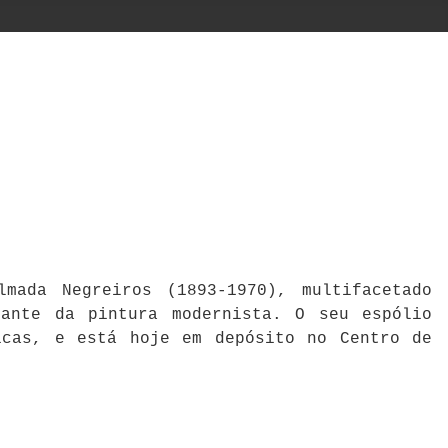
mada Negreiros (1893-1970), multifacetado
cante da pintura modernista. O seu espólio
icas, e está hoje em depósito no Centro de