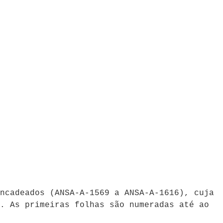
ncadeados (
ANSA-A-1569 a ANSA-A-1616)
, cuja
. As primeiras folhas são numeradas até ao