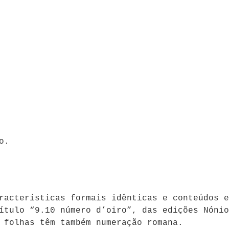
o.
racterísticas formais idênticas e conteúdos e
ítulo “9.10 número d’oiro”, das edições Nónio
 folhas têm também numeração romana.