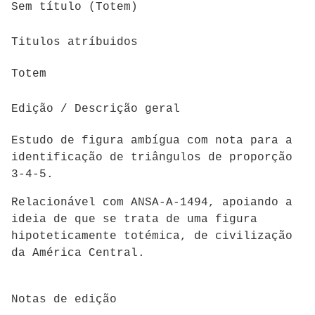
Sem título (Totem)
Titulos atríbuidos
Totem
Edição / Descrição geral
Estudo de figura ambígua com nota para a
identificação de triângulos de proporção
3-4-5.
Relacionável com ANSA-A-1494, apoiando a
ideia de que se trata de uma figura
hipoteticamente totémica, de civilização
da América Central.
Notas de edição