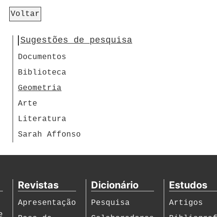
Voltar
Sugestões de pesquisa
Documentos
Biblioteca
Geometria
Arte
Literatura
Sarah Affonso
Revistas
Dicionário
Estudos
Apresentação
Pesquisa
Artigos
e