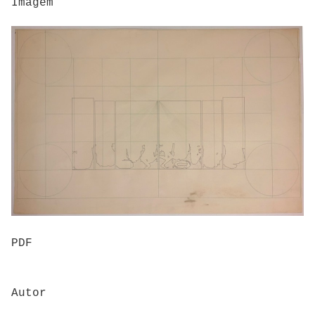
Imagem
PDF
Autor