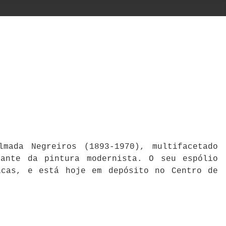
mada Negreiros (1893-1970), multifacetado
cante da pintura modernista. O seu espólio
icas, e está hoje em depósito no Centro de