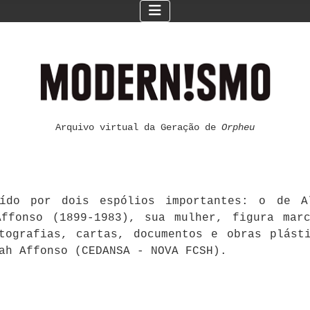
Arquivo virtual da Geração de
Orpheu
ído por dois espólios importantes: o de Al
ffonso (1899-1983), sua mulher, figura mar
otografias, cartas, documentos e obras plást
ah Affonso (CEDANSA - NOVA FCSH).