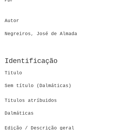
PDF
Autor
Negreiros, José de Almada
Identificação
Titulo
Sem título (Dalmáticas)
Titulos atríbuidos
Dalmáticas
Edição / Descrição geral