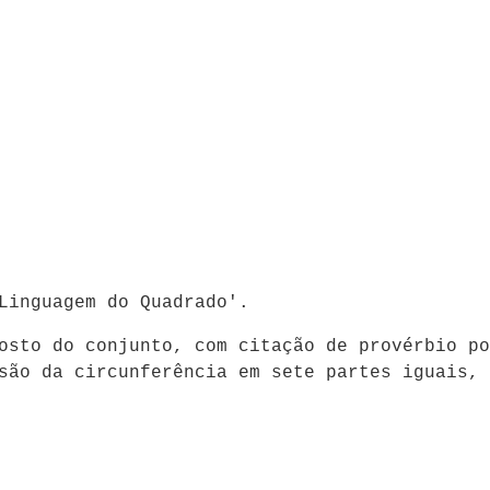
Linguagem do Quadrado'.
osto do conjunto, com citação de provérbio po
são da circunferência em sete partes iguais, 