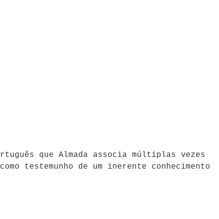
rtuguês que Almada associa múltiplas vezes
como testemunho de um inerente conhecimento