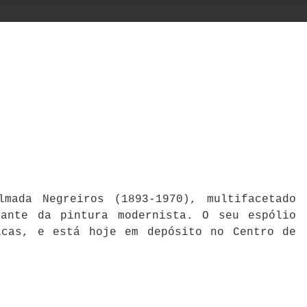
mada Negreiros (1893-1970), multifacetado
cante da pintura modernista. O seu espólio
icas, e está hoje em depósito no Centro de