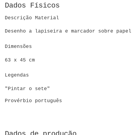
Dados Físicos
Descrição Material
Desenho a lapiseira e marcador sobre papel
Dimensões
63 x 45 cm
Legendas
"Pintar o sete"
Provérbio português
Dados de produção