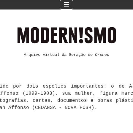
Arquivo virtual da Geração de
Orpheu
ído por dois espólios importantes: o de Al
ffonso (1899-1983), sua mulher, figura mar
otografias, cartas, documentos e obras plást
ah Affonso (CEDANSA - NOVA FCSH).