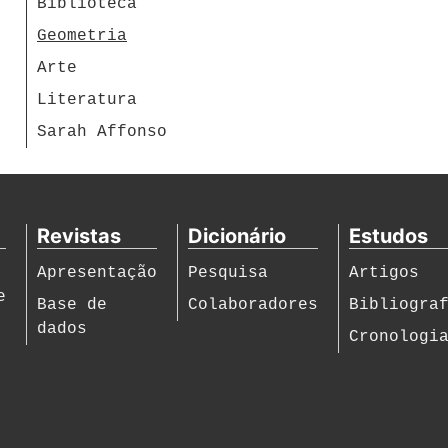
Biblioteca
Geometria
Arte
Literatura
Sarah Affonso
Revistas
Dicionário
Estudos
Apresentação
Pesquisa
Artigos
e
Base de
Colaboradores
Bibliogra
dados
Cronologi