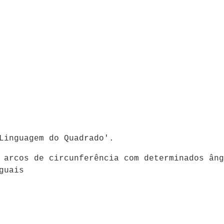
Linguagem do Quadrado'.
 arcos de circunferência com determinados âng
guais