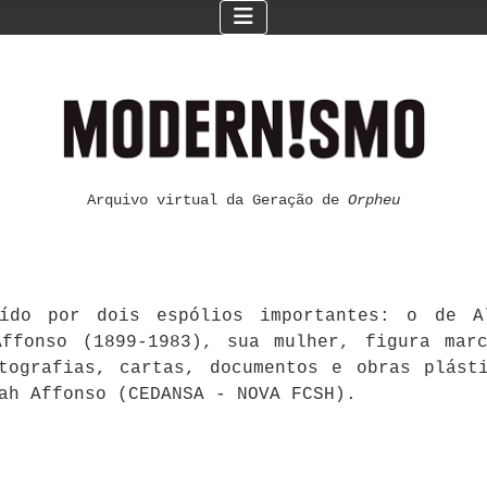
Arquivo virtual da Geração de
Orpheu
ído por dois espólios importantes: o de Al
ffonso (1899-1983), sua mulher, figura mar
otografias, cartas, documentos e obras plást
ah Affonso (CEDANSA - NOVA FCSH).