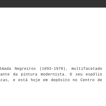
mada Negreiros (1893-1970), multifacetado
cante da pintura modernista. O seu espólio
icas, e está hoje em depósito no Centro de