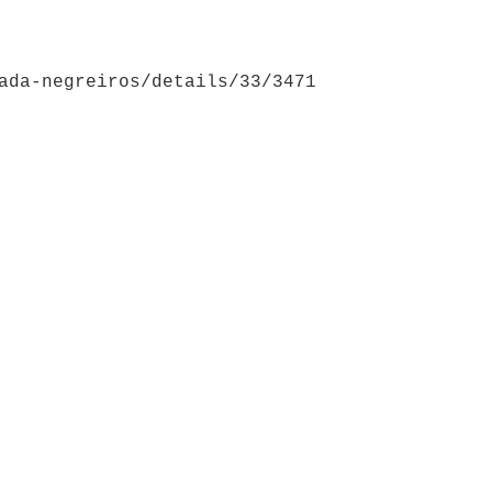
ada-negreiros/details/33/3471