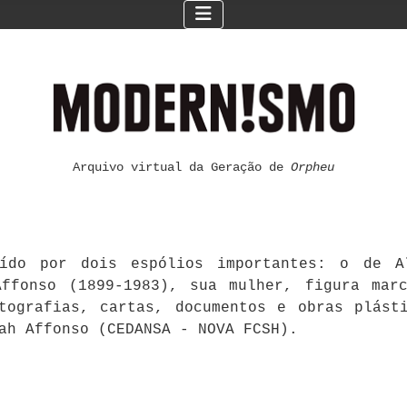
Arquivo virtual da Geração de
Orpheu
ído por dois espólios importantes: o de Al
ffonso (1899-1983), sua mulher, figura mar
otografias, cartas, documentos e obras plást
ah Affonso (CEDANSA - NOVA FCSH).