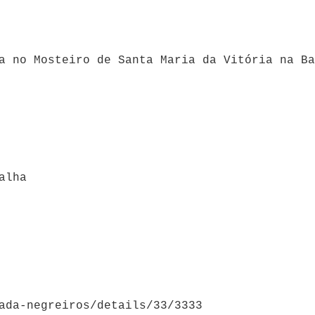
a no Mosteiro de Santa Maria da Vitória na Ba
alha
ada-negreiros/details/33/3333