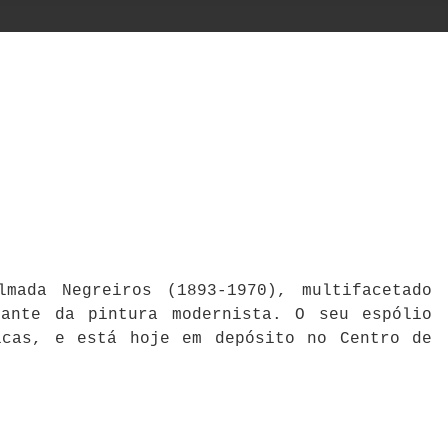
mada Negreiros (1893-1970), multifacetado
cante da pintura modernista. O seu espólio
icas, e está hoje em depósito no Centro de