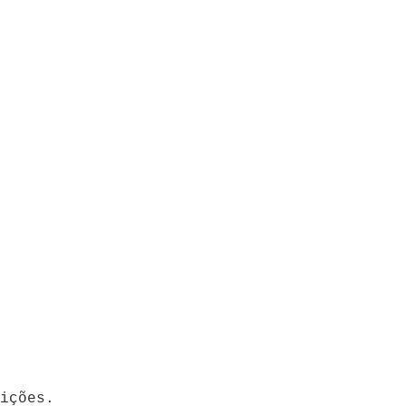
ições.