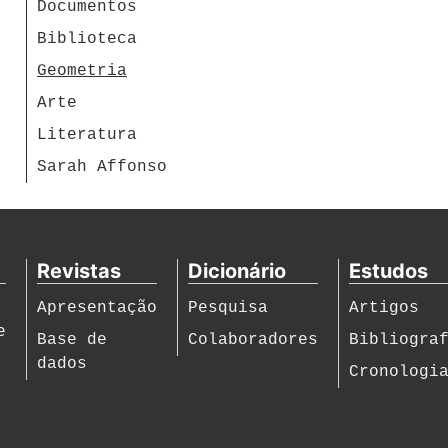
Documentos
Biblioteca
Geometria
Arte
Literatura
Sarah Affonso
Revistas
Dicionário
Estudos
Apresentação
Pesquisa
Artigos
e
Base de
Colaboradores
Bibliogra
dados
Cronologi