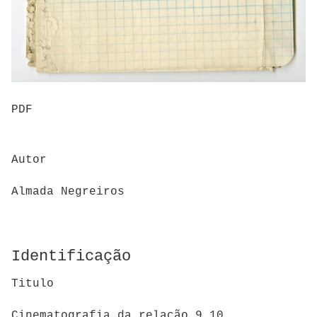
PDF
Autor
Almada Negreiros
Identificação
Titulo
Cinematografia da relação 9,10