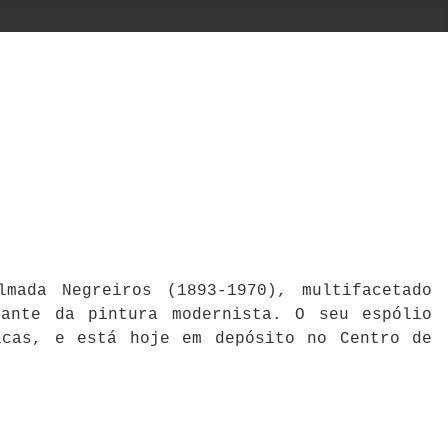
mada Negreiros (1893-1970), multifacetado
cante da pintura modernista. O seu espólio
icas, e está hoje em depósito no Centro de