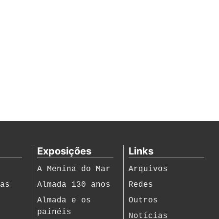
Exposições
Links
A Menina do Mar
Arquivos
ias
Almada 130 anos
Redes
s
Almada e os
Outros
painéis
Notícias