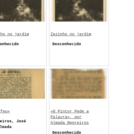
nho no jardim
Zezinho no jardim
onhecido
Desconhecido
rfeu»
«O Pintor Pede a
Palavra», por
eiros, José
Almada Negreiros
lmada
Desconhecido