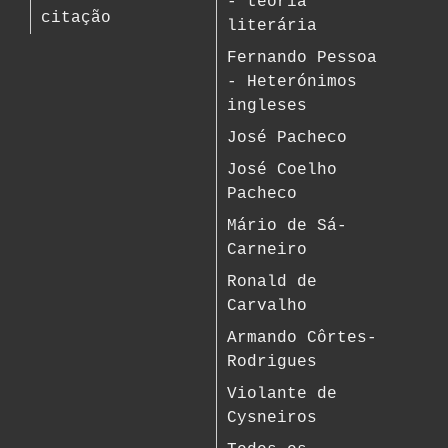
- teoria
citação
literária
Fernando Pessoa
- Heterónimos
ingleses
José Pacheco
José Coelho
Pacheco
Mário de Sá-
Carneiro
Ronald de
Carvalho
Armando Côrtes-
Rodrigues
Violante de
Cysneiros