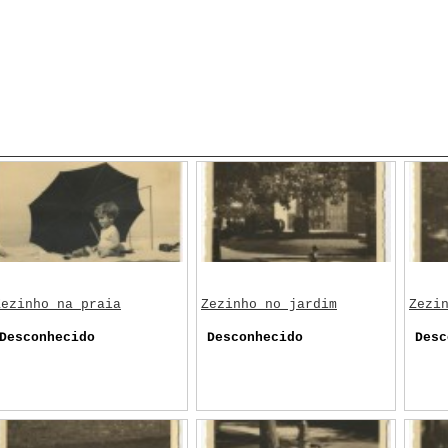
Zezinho na praia
Zezinho no jardim
Zezi
Desconhecido
Desconhecido
Desc