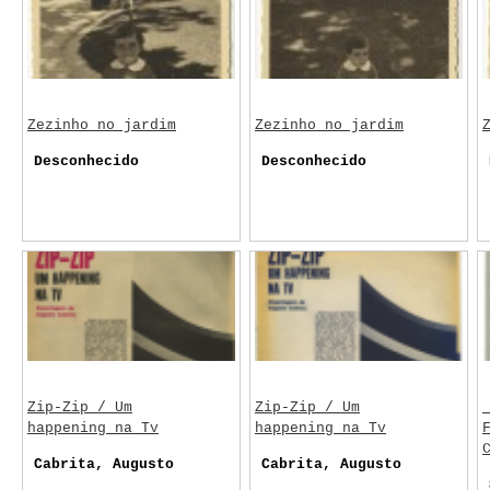
Zezinho no jardim
Zezinho no jardim
Desconhecido
Desconhecido
Zip-Zip / Um
Zip-Zip / Um
happening na Tv
happening na Tv
Cabrita, Augusto
Cabrita, Augusto