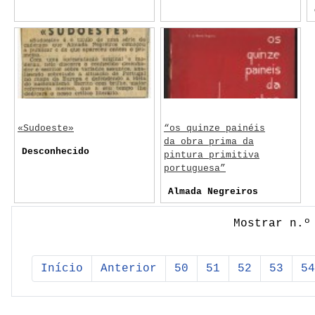
«Sudoeste»
“os quinze painéis
da obra prima da
Desconhecido
pintura primitiva
portuguesa”
Almada Negreiros
Mostrar n.º
Início
Anterior
50
51
52
53
54