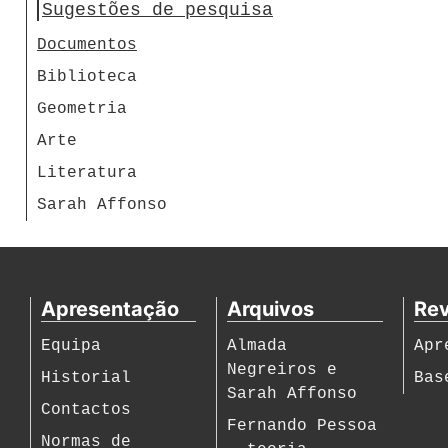
Sugestões de pesquisa
Documentos
Biblioteca
Geometria
Arte
Literatura
Sarah Affonso
Apresentação
Arquivos
Rev
Equipa
Almada
Apr
Negreiros e
Historial
Bas
Sarah Affonso
Contactos
Fernando Pessoa
Normas de