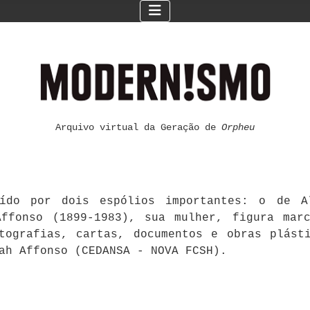
Arquivo virtual da Geração de
Orpheu
ído por dois espólios importantes: o de Al
ffonso (1899-1983), sua mulher, figura mar
otografias, cartas, documentos e obras plást
ah Affonso (CEDANSA - NOVA FCSH).