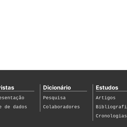
istas
Dicionário
Estudos
esentação
Pesquisa
Artigos
e de dados
Colaboradores
Bibliograf
Cronologia