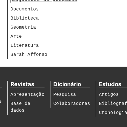
Documentos
Biblioteca
Geometria
Arte
Literatura
Sarah Affonso
Revistas
Dicionário
Estudos
Apresentação
Pesquisa
Artigos
e
Base de
Colaboradores
Bibliogra
dados
Cronologi