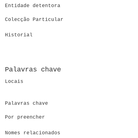
Entidade detentora
Colecção Particular
Historial
Palavras chave
Locais
Palavras chave
Por preencher
Nomes relacionados