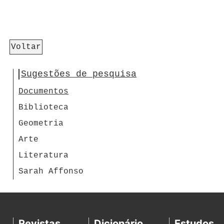
Voltar
Sugestões de pesquisa
Documentos
Biblioteca
Geometria
Arte
Literatura
Sarah Affonso
Revistas
Dicionário
Estudos