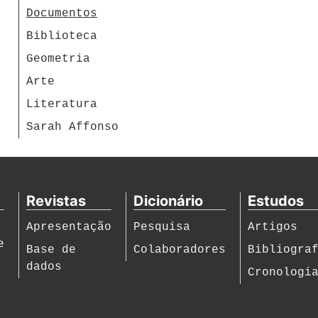
Documentos
Biblioteca
Geometria
Arte
Literatura
Sarah Affonso
Revistas
Dicionário
Estudos
Apresentação
Pesquisa
Artigos
e
Base de
Colaboradores
Bibliogra
dados
Cronologi