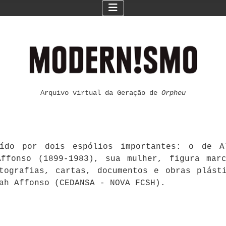
Arquivo virtual da Geração de
Orpheu
ído por dois espólios importantes: o de Al
ffonso (1899-1983), sua mulher, figura mar
otografias, cartas, documentos e obras plást
ah Affonso (CEDANSA - NOVA FCSH).