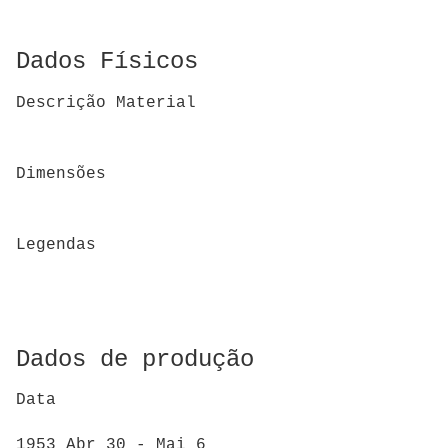
Dados Físicos
Descrição Material
Dimensões
Legendas
Dados de produção
Data
1953 Abr 30 - Mai 6