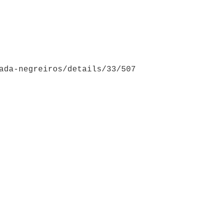
ada-negreiros/details/33/507