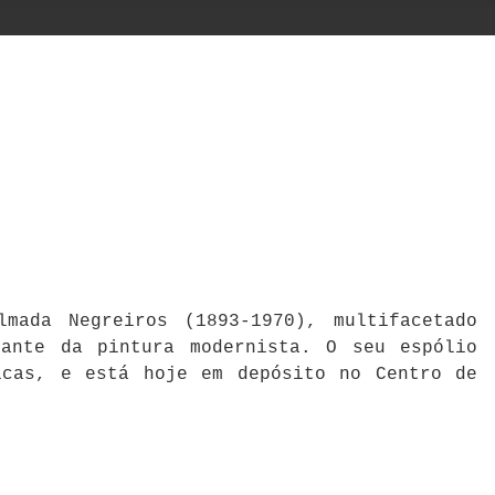
mada Negreiros (1893-1970), multifacetado
cante da pintura modernista. O seu espólio
icas, e está hoje em depósito no Centro de