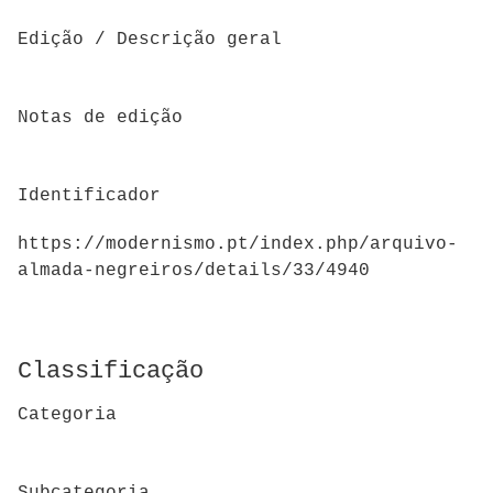
Edição / Descrição geral
Notas de edição
Identificador
https://modernismo.pt/index.php/arquivo-
almada-negreiros/details/33/4940
Classificação
Categoria