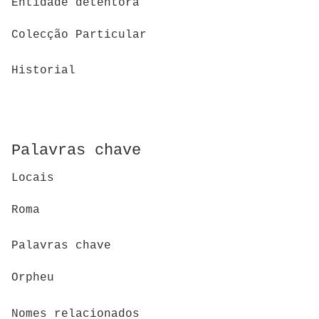
Entidade detentora
Colecção Particular
Historial
Palavras chave
Locais
Roma
Palavras chave
Orpheu
Nomes relacionados