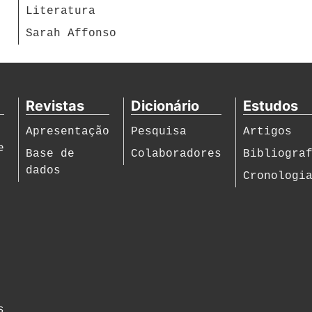
Literatura
Sarah Affonso
Revistas
Dicionário
Estudos
Apresentação
Pesquisa
Artigos
e
Base de
Colaboradores
Bibliogra
dados
Cronologi
s