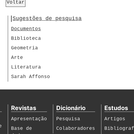
Voltar
Sugestões de pesquisa
Documentos
Biblioteca
Geometria
Arte
Literatura
Sarah Affonso
Revistas
Dicionário
Estudos
Apresentação
Pesquisa
Artigos
e
Base de
Colaboradores
Bibliogra