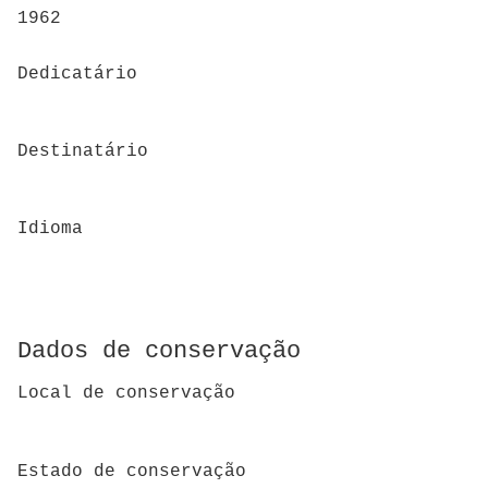
1962
Dedicatário
Destinatário
Idioma
Dados de conservação
Local de conservação
Estado de conservação