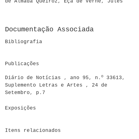
de Almada Queiroz, Eça de Verne, Jules
Documentação Associada
Bibliografia
Publicações
o
Diário de Notícias , ano 95, n.
33613,
Suplemento Letras e Artes , 24 de
Setembro, p.7
Exposições
Itens relacionados