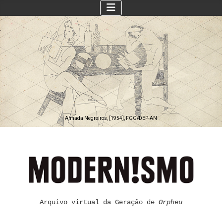
 Negreiros, [1954], FGG/DEP-AN
Almada
Arquivo virtual da Geração de
Orpheu