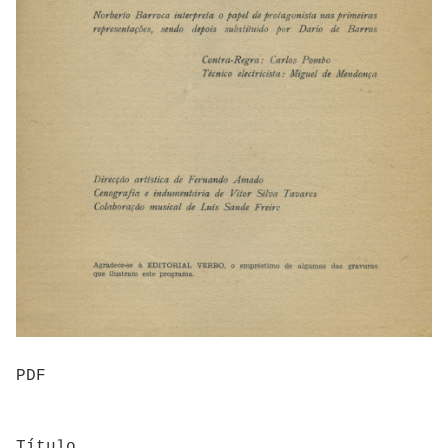
PDF
Título