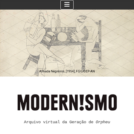
Almada Negreiros, [1954], FGG/DEP-AN
Arquivo virtual da Geração de
Orpheu