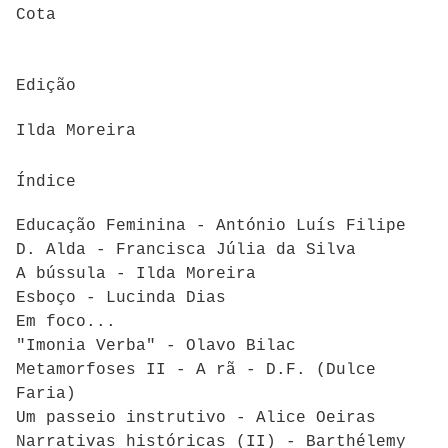
Cota
Edição
Ilda Moreira
Índice
Educação Feminina - António Luís Filipe
D. Alda - Francisca Júlia da Silva
A bússula - Ilda Moreira
Esboço - Lucinda Dias
Em foco...
"Imonia Verba" - Olavo Bilac
Metamorfoses II - A rã - D.F. (Dulce
Faria)
Um passeio instrutivo - Alice Oeiras
Narrativas históricas (II) - Barthélemy