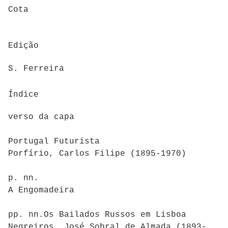
Cota
Edição
S. Ferreira
Índice
verso da capa
Portugal Futurista
Porfírio, Carlos Filipe (1895-1970)
p. nn.
A Engomadeira
pp. nn.Os Bailados Russos em Lisboa
Negreiros, José Sobral de Almada (1893-