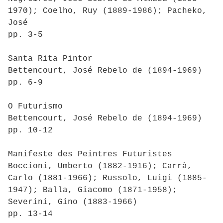
1970); Coelho, Ruy (1889-1986); Pacheko,
José
pp. 3-5
Santa Rita Pintor
Bettencourt, José Rebelo de (1894-1969)
pp. 6-9
O Futurismo
Bettencourt, José Rebelo de (1894-1969)
pp. 10-12
Manifeste des Peintres Futuristes
Boccioni, Umberto (1882-1916); Carrà,
Carlo (1881-1966); Russolo, Luigi (1885-
1947); Balla, Giacomo (1871-1958);
Severini, Gino (1883-1966)
pp. 13-14