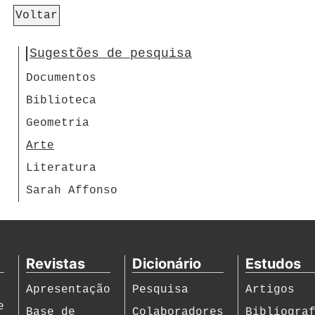
Voltar
Sugestões de pesquisa
Documentos
Biblioteca
Geometria
Arte
Literatura
Sarah Affonso
Revistas
Dicionário
Estudos
Apresentação
Pesquisa
Artigos
e
Base de
Colaboradores
Bibliogra