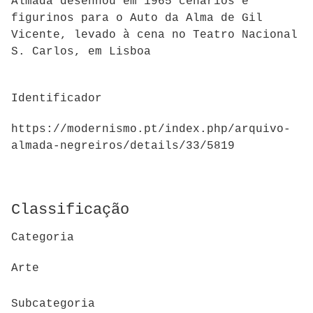
Almada desenhou em 1965 cenários e
figurinos para o Auto da Alma de Gil
Vicente, levado à cena no Teatro Nacional
S. Carlos, em Lisboa
Identificador
https://modernismo.pt/index.php/arquivo-
almada-negreiros/details/33/5819
Classificação
Categoria
Arte
Subcategoria