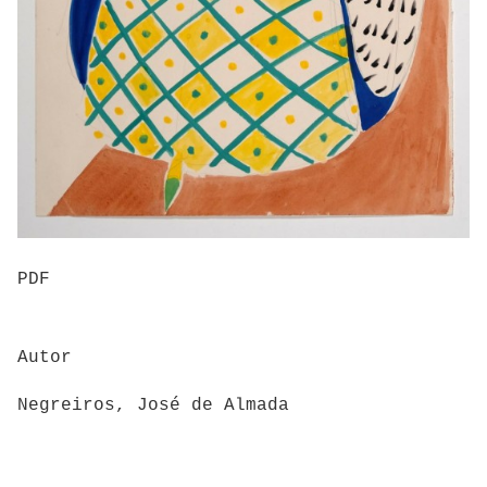
PDF
Autor
Negreiros, José de Almada