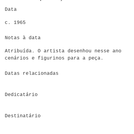
Data
c. 1965
Notas à data
Atribuída. O artista desenhou nesse ano
cenários e figurinos para a peça.
Datas relacionadas
Dedicatário
Destinatário