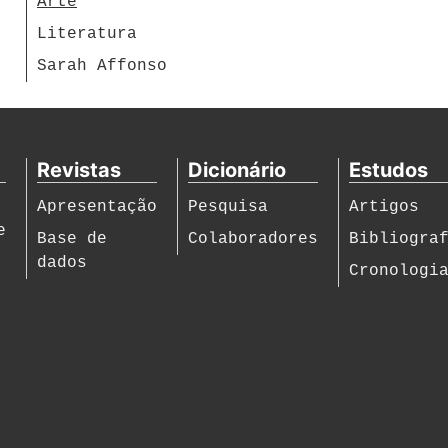
Arte
Literatura
Sarah Affonso
Revistas
Dicionário
Estudos
Apresentação
Pesquisa
Artigos
e
Base de
Colaboradores
Bibliogra
dados
Cronologi