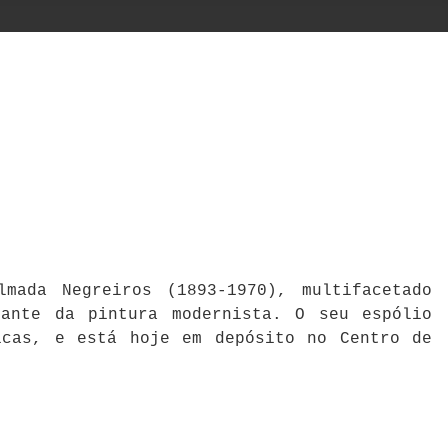
mada Negreiros (1893-1970), multifacetado
cante da pintura modernista. O seu espólio
icas, e está hoje em depósito no Centro de