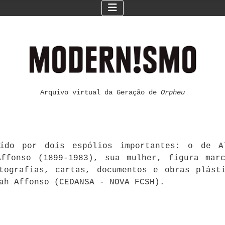
Arquivo virtual da Geração de
Orpheu
ído por dois espólios importantes: o de Al
ffonso (1899-1983), sua mulher, figura mar
otografias, cartas, documentos e obras plást
ah Affonso (CEDANSA - NOVA FCSH).