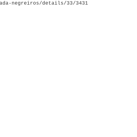
ada-negreiros/details/33/3431