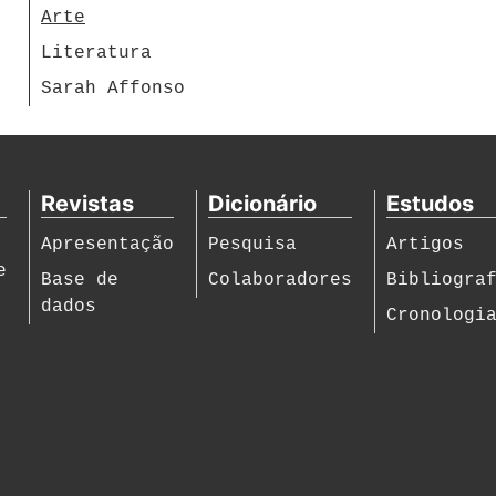
Arte
Literatura
Sarah Affonso
Revistas
Dicionário
Estudos
Apresentação
Pesquisa
Artigos
e
Base de
Colaboradores
Bibliogra
dados
Cronologi